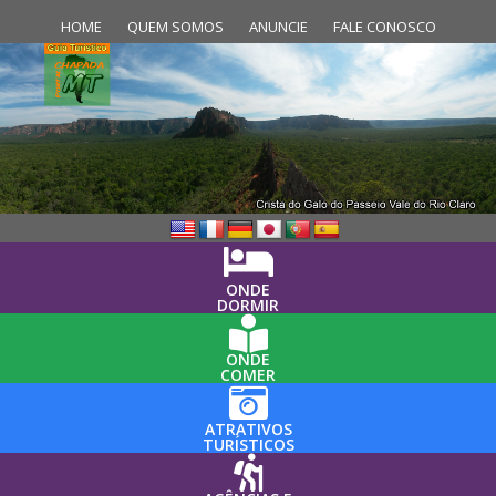
HOME
QUEM SOMOS
ANUNCIE
FALE CONOSCO
ONDE
DORMIR
ONDE
COMER
ATRATIVOS
TURÍSTICOS