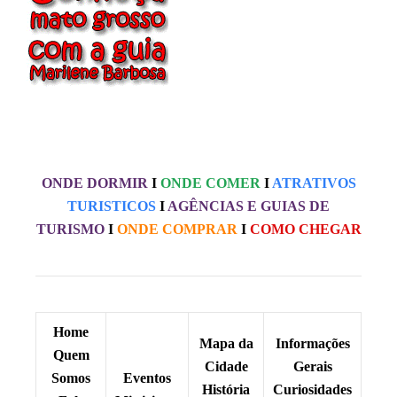
ONDE DORMIR
I
ONDE COMER
I
ATRATIVOS
TURISTICOS
I
AGÊNCIAS E GUIAS DE
TURISMO
I
ONDE COMPRAR
I
COMO CHEGAR
Home
Mapa da
Informações
Quem
Cidade
Gerais
Somos
Eventos
História
Curiosidades