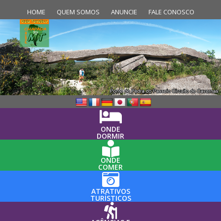
HOME
QUEM SOMOS
ANUNCIE
FALE CONOSCO
ONDE
DORMIR
ONDE
COMER
ATRATIVOS
TURÍSTICOS