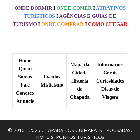
ONDE DORMIR
I
ONDE COMER
I
ATRATIVOS
TURISTICOS
I
AGÊNCIAS E GUIAS DE
TURISMO
I
ONDE COMPRAR
I
COMO CHEGAR
Home
Mapa da
Informações
Quem
Cidade
Gerais
Somos
Eventos
História
Curiosidades
Fale
Misticismo
da
Dicas de
Conosco
Chapada
Viagem
Anuncie
© 2010 - 2025 CHAPADA DOS GUIMARÃES - POUSADAS,
HOTEIS, PONTOS TURISTICOS